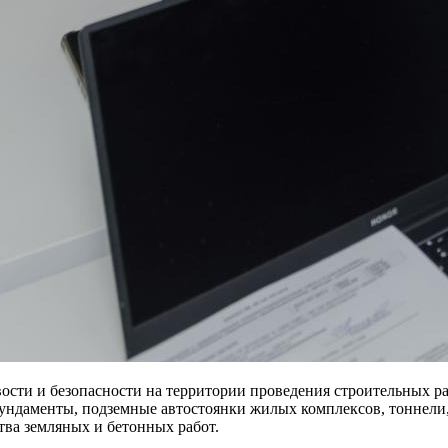
сти и безопасности на территории проведения строительных раб
 фундаменты, подземные автостоянки жилых комплексов, тонне
тва земляных и бетонных работ.