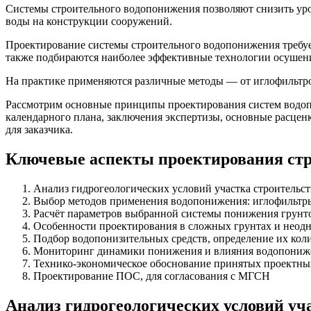
Системы строительного водопонижения позволяют снизить уров
воды на конструкции сооружений.
Проектирование системы строительного водопонижения требует
также подбираются наиболее эффективные технологии осушен
На практике применяются различные методы — от иглофильтро
Рассмотрим основные принципы проектирования систем водопо
календарного плана, заключения экспертизы, основные расце
для заказчика.
Ключевые аспекты проектирования ст
Анализ гидрогеологических условий участка строительст
Выбор методов применения водопонижения: иглофильтр
Расчёт параметров выбранной системы понижения грунт
Особенности проектирования в сложных грунтах и неод
Подбор водопонизительных средств, определение их коли
Мониторинг динамики понижения и влияния водопониж
Технико-экономическое обоснование принятых проектны
Проектирование ПОС, для согласования с МГСН
Анализ гидрогеологических условий уч