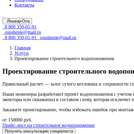
Контакты
Йошкар-Ола
8 800 350-01-91
osushenie@mail.ru
8 800 350-01-91
osushenie@mail.ru
Главная
Услуги
Проектирование строительного водопонижения
Проектирование строительного водопо
Правильный расчет — залог сухого котлована и сохранности со
Наши инженеры разработают проект водопонижения с учетом г
эжекторы или скважины) и составим схему, которая исключит п
Закажите проектирование, чтобы избежать ошибок при монтаж
от 150000 руб.
Прайс-лист на строительное водопонижение
Получить консультацию специалиста