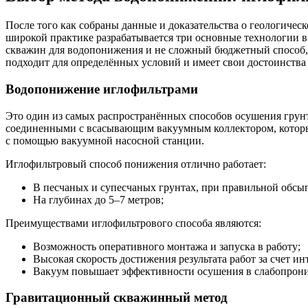
После того как собраны данные и доказательства о геологичес
широкой практике разрабатывается три основные технологии в
скважин для водопонижения и не сложный бюджетный способ,
подходит для определённых условий и имеет свои достоинства 
Водопонижение иглофильтрами
Это один из самых распространённых способов осушения грунт
соединенными с всасывающим вакуумным коллектором, которые 
с помощью вакуумной насосной станции.
Иглофильтровый способ понижения отлично работает:
В песчаных и супесчаных грунтах, при правильной обсып
На глубинах до 5–7 метров;
Преимуществами иглофильтрового способа являются:
Возможность оперативного монтажа и запуска в работу;
Высокая скорость достижения результата работ за счет 
Вакуум повышает эффективности осушения в слабопрони
Гравитационный скважинный метод