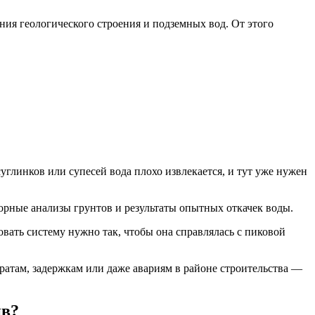
ения геологического строения и подземных вод. От этого
суглинков или супесей вода плохо извлекается, и тут уже нужен
рные анализы грунтов и результаты опытных откачек воды.
вать систему нужно так, чтобы она справлялась с пиковой
атам, задержкам или даже авариям в районе строительства —
ив?