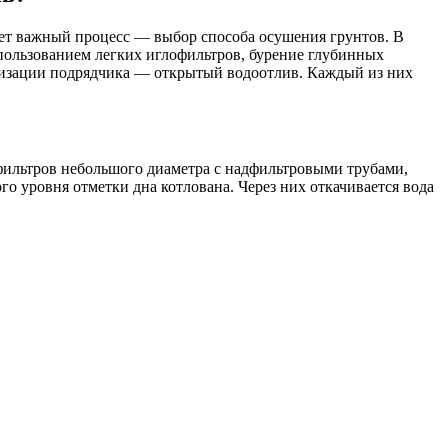
пает важный процесс — выбор способа осушения грунтов. В
спользованием легких иглофильтров, бурение глубинных
изации подрядчика — открытый водоотлив. Каждый из них
фильтров небольшого диаметра с надфильтровыми трубами,
 уровня отметки дна котлована. Через них откачивается вода