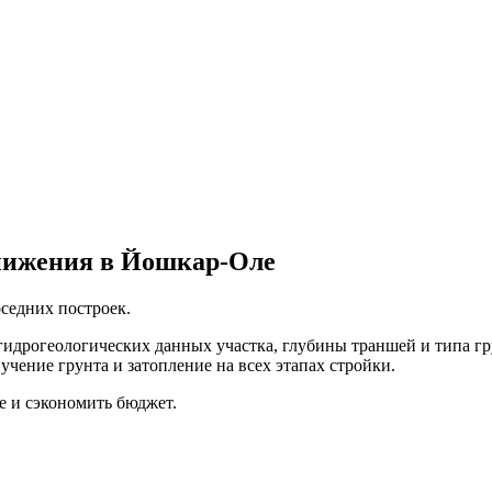
нижения в Йошкар-Оле
седних построек.
идрогеологических данных участка, глубины траншей и типа г
учение грунта и затопление на всех этапах стройки.
е и сэкономить бюджет.