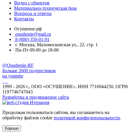
Видео с объектов
Материально-техническая база
Вопросы и ответы
Контакты
Осушение.рф
osushenie@mail.ru
8 (800) 350-01-91
г. Москва, Маломосковская ул., 22, стр. 1
Пн-Пт 09-00 до 18-00
@Osushenie-RF
Больше 2600 подписчиков
на youtube
1999 - 2026 г., ООО «ОСУШЕНИЕ», ИНН 7716944250, ОГРН
1197746747043
Разработка и продвижение сайта
Продолжая пользоваться сайтом, вы соглашаетесь на
обработку файлов cookie
политикой конфиденциальности
.
Хорошо