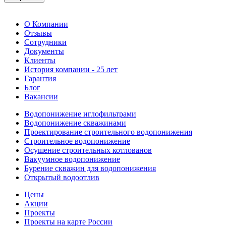
О Компании
Отзывы
Сотрудники
Документы
Клиенты
История компании - 25 лет
Гарантия
Блог
Вакансии
Водопонижение иглофильтрами
Водопонижение скважинами
Проектирование строительного водопонижения
Строительное водопонижение
Осушение строительных котлованов
Вакуумное водопонижение
Бурение скважин для водопонижения
Открытый водоотлив
Цены
Акции
Проекты
Проекты на карте России