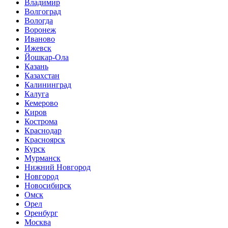
Владимир
Волгоград
Вологда
Воронеж
Иваново
Ижевск
Йошкар-Ола
Казань
Казахстан
Калининград
Калуга
Кемерово
Киров
Кострома
Краснодар
Красноярск
Курск
Мурманск
Нижний Новгород
Новгород
Новосибирск
Омск
Орел
Оренбург
Москва