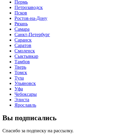
Пермь
Петрозаводск
Псков
Ростов-на-Дону
Рязань
Самара
Санкт-Петербург
Саранск
Саратов
Смоленск
Сыктывкар
Тамбов
Тверь
Томск
Тула
Ульяновск
Уфа
Чебоксары
Элиста
Ярославль
Вы подписались
Спасибо за подписку на рассылку.