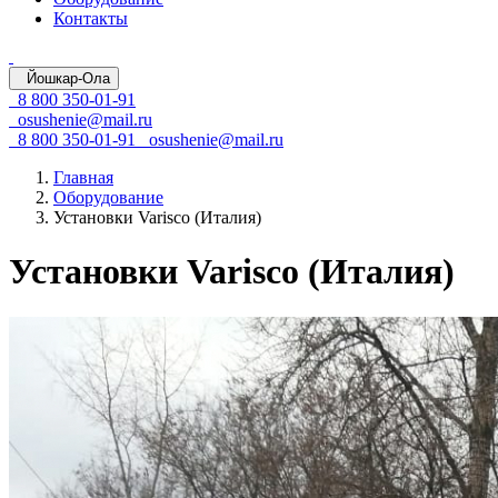
Контакты
Йошкар-Ола
8 800 350-01-91
osushenie@mail.ru
8 800 350-01-91
osushenie@mail.ru
Главная
Оборудование
Установки Varisco (Италия)
Установки Varisco (Италия)