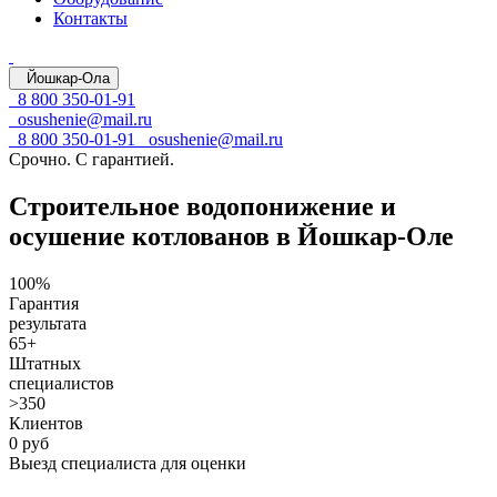
Контакты
Йошкар-Ола
8 800 350-01-91
osushenie@mail.ru
8 800 350-01-91
osushenie@mail.ru
Срочно. С гарантией.
Строительное водопонижение и
осушение котлованов в Йошкар-Оле
100%
Гарантия
результата
65+
Штатных
специалистов
>350
Клиентов
0 руб
Выезд специалиста для оценки