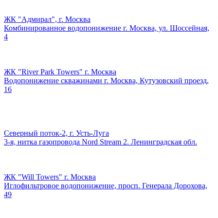
ЖК "Адмирал", г. Москва
Комбинированное водопонижение г. Москва, ул. Шоссейная,
4
ЖК "River Park Towers" г. Москва
Водопонижение скважинами г. Москва, Кутузовский проезд,
16
Северный поток-2, г. Усть-Луга
3-я, нитка газопровода Nord Stream 2. Ленинградская обл.
ЖК "Will Towers" г. Москва
Иглофильтровое водопонижение, просп. Генерала Дорохова,
49