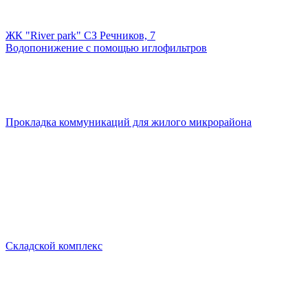
ЖК "River park" СЗ Речников, 7
Водопонижение с помощью иглофильтров
Прокладка коммуникаций для жилого микрорайона
Складской комплекс