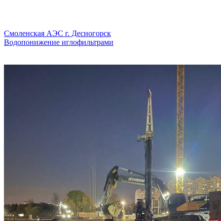
Смоленская АЭС г. Десногорск
Водопонижение иглофильтрами