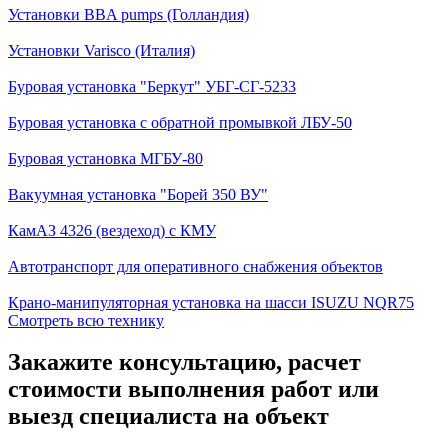
Установки BBA pumps (Голландия)
Установки Varisco (Италия)
Буровая установка "Беркут" УБГ-СГ-5233
Буровая установка с обратной промывкой ЛБУ-50
Буровая установка МГБУ-80
Вакуумная установка "Борей 350 ВУ"
КамАЗ 4326 (вездеход) с КМУ
Автотранспорт для оперативного снабжения объектов
Крано-манипуляторная установка на шасси ISUZU NQR75
Смотреть всю технику
Закажите консультацию, расчет
стоимости выполнения работ или
выезд специалиста на объект