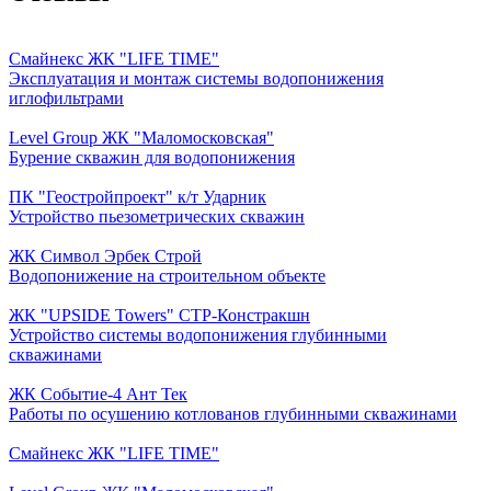
Смайнекс ЖК "LIFE TIME"
Эксплуатация и монтаж системы водопонижения
иглофильтрами
Level Group ЖК "Маломосковская"
Бурение скважин для водопонижения
ПК "Геостройпроект" к/т Ударник
Устройство пьезометрических скважин
ЖК Символ Эрбек Строй
Водопонижение на строительном объекте
ЖК "UPSIDE Towers" СТР-Констракшн
Устройство системы водопонижения глубинными
скважинами
ЖК Событие-4 Ант Тек
Работы по осушению котлованов глубинными скважинами
Смайнекс ЖК "LIFE TIME"