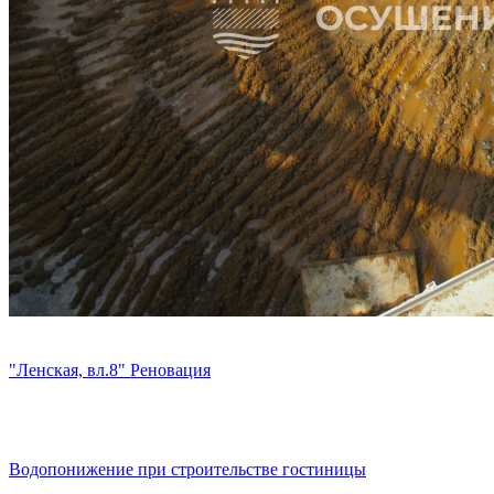
"Ленская, вл.8" Реновация
Водопонижение при строительстве гостиницы