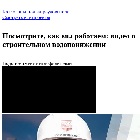
Котлованы под жироуловители
Смотреть все проекты
Посмотрите, как мы работаем: видео о
строительном водопонижении
Водопонижение иглофильтрами