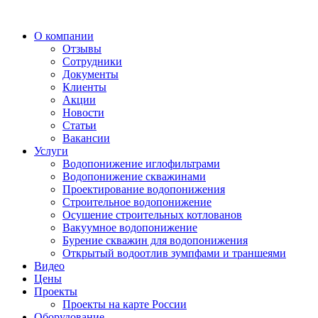
О компании
Отзывы
Сотрудники
Документы
Клиенты
Акции
Новости
Статьи
Вакансии
Услуги
Водопонижение иглофильтрами
Водопонижение скважинами
Проектирование водопонижения
Строительное водопонижение
Осушение строительных котлованов
Вакуумное водопонижение
Бурение скважин для водопонижения
Открытый водоотлив зумпфами и траншеями
Видео
Цены
Проекты
Проекты на карте России
Оборудование