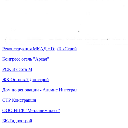
Реконструкция МКАД с ГорТехСтрой
Конгресс отель "Ареал"
РСК Высота-М
ЖК Остров-7 Донстрой
Дом по реновации - Альмис Интеграл
СТР Констракшн
ООО НПФ "Металлимпресс"
БК-Гидрострой