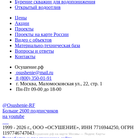
Бурение скважин для водопонижения
Открытый водоотлив
Цены
Акции
Проекты
Проекты на карте России
Видео с объектов
Материально-техническая база
Вопросы и ответы
Контакты
Осушение.рф
osushenie@mail.ru
8 (800) 350-01-91
г. Москва, Маломосковская ул., 22, стр. 1
Пн-Пт 09-00 до 18-00
@Osushenie-RF
Больше 2600 подписчиков
на youtube
1999 - 2026 г., ООО «ОСУШЕНИЕ», ИНН 7716944250, ОГРН
1197746747043
Осушение.рф на карте Москвы — Яндекс Карты