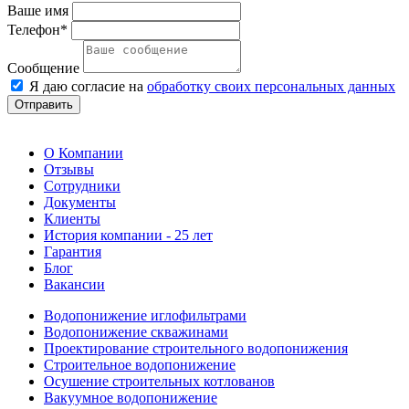
Ваше имя
Телефон*
Сообщение
Я даю согласие на
обработку своих персональных данных
Отправить
О Компании
Отзывы
Сотрудники
Документы
Клиенты
История компании - 25 лет
Гарантия
Блог
Вакансии
Водопонижение иглофильтрами
Водопонижение скважинами
Проектирование строительного водопонижения
Строительное водопонижение
Осушение строительных котлованов
Вакуумное водопонижение