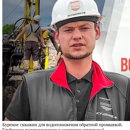
Бурение скважин для водопонижения обратной промывкой.
Глубинное водопонижение и осушение котлована!