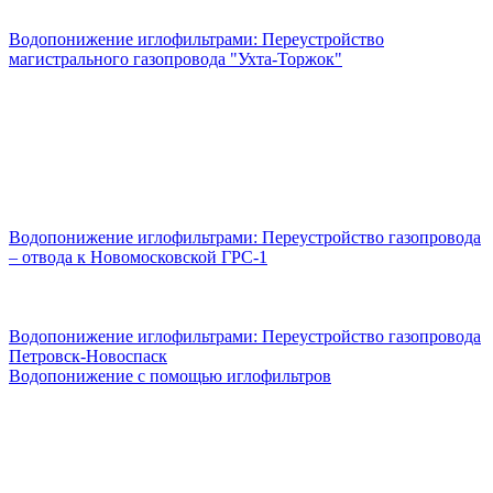
Водопонижение иглофильтрами: Переустройство
магистрального газопровода "Ухта-Торжок"
Водопонижение иглофильтрами: Переустройство газопровода
– отвода к Новомосковской ГРС-1
Водопонижение иглофильтрами: Переустройство газопровода
Петровск-Новоспаск
Водопонижение с помощью иглофильтров